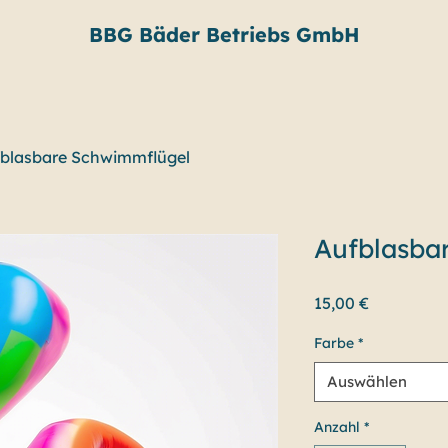
BBG Bäder Betriebs GmbH
blasbare Schwimmflügel
Aufblasba
Preis
15,00 €
Farbe
*
Auswählen
Anzahl
*