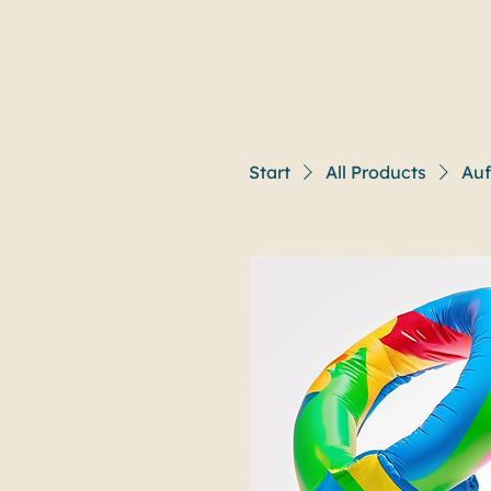
Start
All Products
Auf