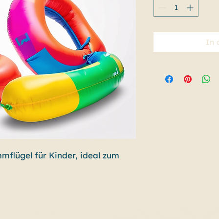
In 
flügel für Kinder, ideal zum 
tenschutzerklärung