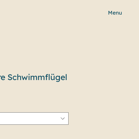
Menu
re Schwimmflügel