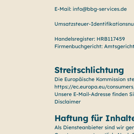
E-Mail: info@bbg-services.de
Umsatzsteuer-Identifikationsn
Handelsregister: HRB117459
Firmenbuchgericht: Amtsgericht
Streitschlichtung
Die Europäische Kommission stell
https://ec.europa.eu/consumers
Unsere E-Mail-Adresse finden S
Disclaimer
Haftung für Inhalt
Als Diensteanbieter sind wir ge