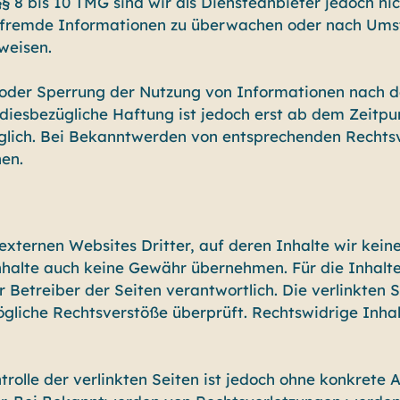
 8 bis 10 TMG sind wir als Diensteanbieter jedoch nich
e fremde Informationen zu überwachen oder nach Umst
weisen.
 oder Sperrung der Nutzung von Informationen nach 
 diesbezügliche Haftung ist jedoch erst ab dem Zeitpu
glich. Bei Bekanntwerden von entsprechenden Rechts
en.
externen Websites Dritter, auf deren Inhalte wir kein
halte auch keine Gewähr übernehmen. Für die Inhalte 
er Betreiber der Seiten verantwortlich. Die verlinkten
ögliche Rechtsverstöße überprüft. Rechtswidrige Inha
trolle der verlinkten Seiten ist jedoch ohne konkrete 