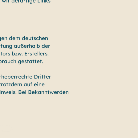
wir derartige Links
iegen dem deutschen
rtung außerhalb der
rs bzw. Erstellers.
brauch gestattet.
rheberrechte Dritter
 trotzdem auf eine
inweis. Bei Bekanntwerden