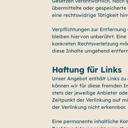
Gesetzen verantwortlich. Nach §§
übermittelte oder gespeichert
eine rechtswidrige Tätigkeit hin
Verpflichtungen zur Entfernung
bleiben hiervon unberührt. Eine
konkreten Rechtsverletzung mö
diese Inhalte umgehend entfern
Haftung für Links
Unser Angebot enthält Links zu 
können wir für diese fremden In
stets der jeweilige Anbieter od
Zeitpunkt der Verlinkung auf m
der Verlinkung nicht erkennbar.
Eine permanente inhaltliche Kon