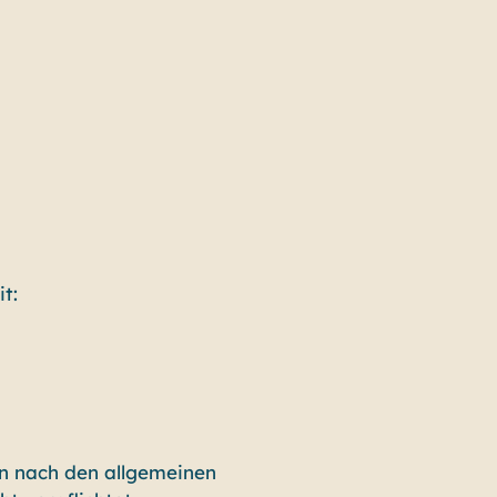
t:
en nach den allgemeinen