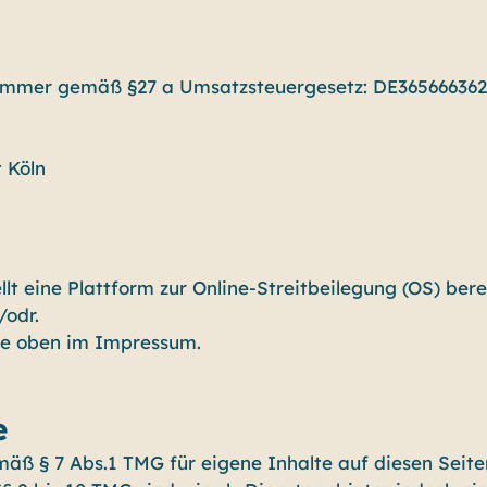
ummer gemäß §27 a Umsatzsteuergesetz: DE365666362
 Köln
t eine Plattform zur Online-Streitbeilegung (OS) berei
/odr.
ie oben im Impressum.
e
mäß § 7 Abs.1 TMG für eigene Inhalte auf diesen Seit