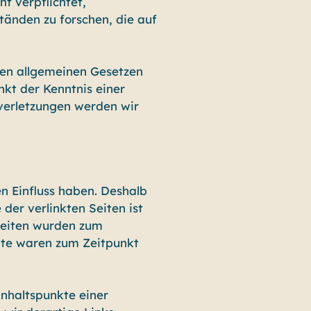
t verpflichtet,
änden zu forschen, die auf
den allgemeinen Gesetzen
nkt der Kenntnis einer
verletzungen werden wir
en Einfluss haben. Deshalb
der verlinkten Seiten ist
 Seiten wurden zum
lte waren zum Zeitpunkt
Anhaltspunkte einer