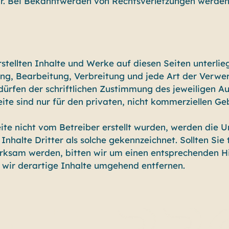
r. Bei Bekanntwerden von Rechtsverletzungen werden 
rstellten Inhalte und Werke auf diesen Seiten unterl
gung, Bearbeitung, Verbreitung und jede Art der Verwe
rfen der schriftlichen Zustimmung des jeweiligen Auto
te sind nur für den privaten, nicht kommerziellen Ge
eite nicht vom Betreiber erstellt wurden, werden die U
nhalte Dritter als solche gekennzeichnet. Sollten Sie
rksam werden, bitten wir um einen entsprechenden H
wir derartige Inhalte umgehend entfernen.
tenschutzerklärung
lgemeine