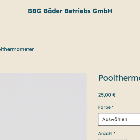
BBG Bäder Betriebs GmbH
lthermometer
Pooltherm
Preis
25,00 €
Farbe
*
Auswählen
Anzahl
*