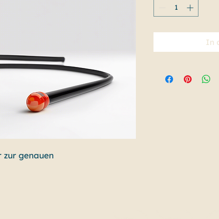
In 
r zur genauen 
tenschutzerklärung